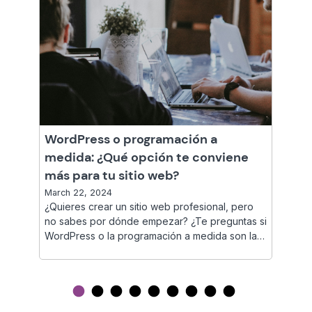
WordPress o programación a
medida: ¿Qué opción te conviene
más para tu sitio web?
March 22, 2024
¿Quieres crear un sitio web profesional, pero
no sabes por dónde empezar? ¿Te preguntas si
WordPress o la programación a medida son la
mejor opción para tu proyecto? En este artículo
te explicamos las características de cada una, y
cómo elegir la que más te conviene.