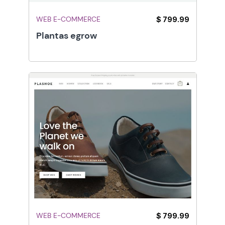
WEB E-COMMERCE
$ 799.99
Plantas egrow
WEB E-COMMERCE
$ 799.99