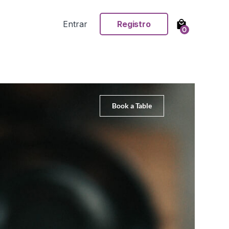
Entrar
Registro
0