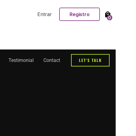
Entrar
Registro
0