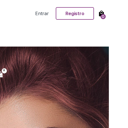
Entrar
Registro
0