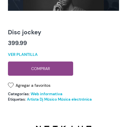
Disc jockey
399.99
VER PLANTILLA
COMPRAR
Agregar a favoritos
Categorías:
Web informativa
Etiquetas:
Artista
Dj
Músico
Música electrónica