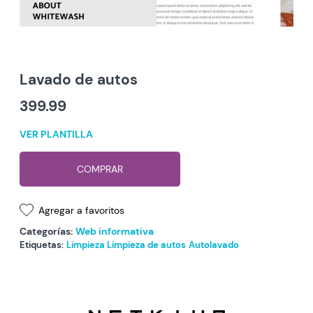
Lavado de autos
399.99
VER PLANTILLA
COMPRAR
Agregar a favoritos
Categorías:
Web informativa
Etiquetas:
Limpieza
Limpieza de autos
Autolavado