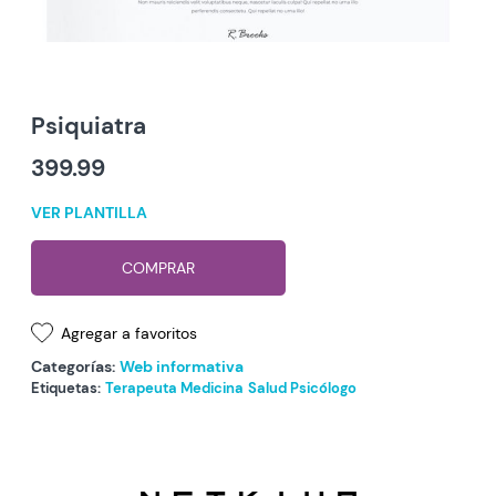
Psiquiatra
399.99
VER PLANTILLA
COMPRAR
Agregar a favoritos
Categorías:
Web informativa
Etiquetas:
Terapeuta
Medicina
Salud
Psicólogo