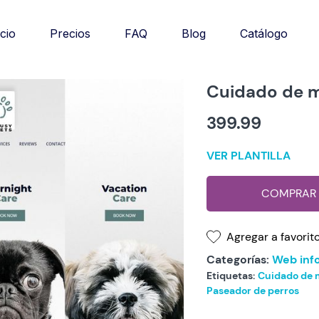
Catálogo
icio
Precios
FAQ
Blog
Cuidado de 
399.99
VER PLANTILLA
COMPRAR
Agregar a favorit
Categorías:
Web inf
Etiquetas:
Cuidado de 
Paseador de perros