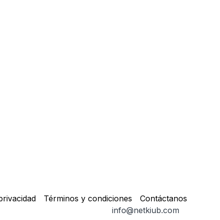
privacidad
Términos y condiciones
Contáctanos
info@netkiub.com