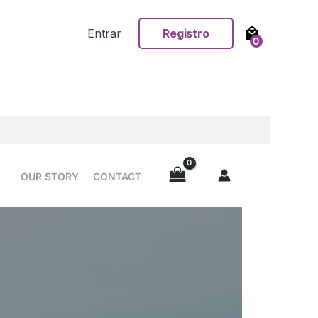
Entrar
Registro
0