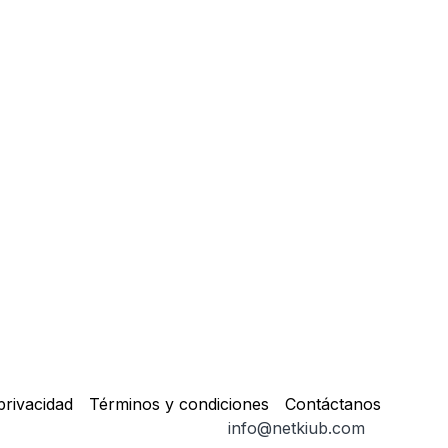
privacidad
Términos y condiciones
Contáctanos
info@netkiub.com