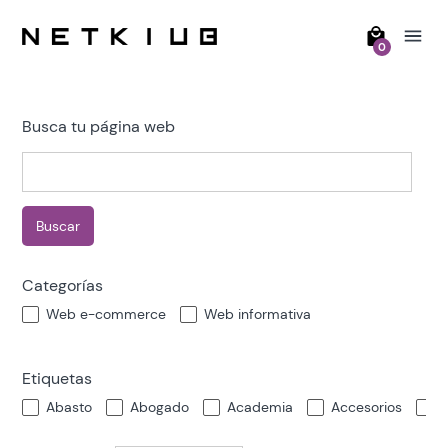
0
Busca tu página web
Buscar
Categorías
Web e-commerce
Web informativa
Etiquetas
Abasto
Abogado
Academia
Accesorios