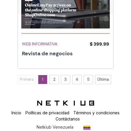
WEB INFORMATIVA
$ 399.99
Revista de negocios
Primera
1
2
3
4
5
Última
Inicio
Políticas de privacidad
Términos y condiciones
Contáctanos
Netkiub Venezuela